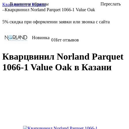
Переслать
В наличии образцы
Кварцвинил в Казани
–
Кварцвинил Norland Parquet 1066-1 Value Oak
5%
скидка при оформлении заявки или звонка с сайта
Новинка
0
Нет отзывов
Кварцвинил Norland Parquet
1066-1 Value Oak в Казани