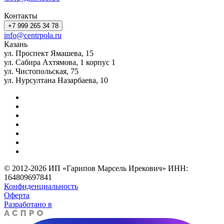
Контакты
+7 999 265 34 78
info@centrpola.ru
Казань
ул. Проспект Ямашева, 15
ул. Сабира Ахтямова, 1 корпус 1
ул. Чистопольская, 75
ул. Нурсултана Назарбаева, 10
© 2012-2026 ИП «Гарипов Марсель Ирекович» ИНН:
164809697841
Конфиденциальность
Оферта
Разработано в