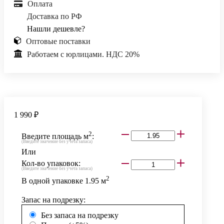
Оплата
Доставка по РФ
Нашли дешевле?
Оптовые поставки
Работаем с юрлицами. НДС 20%
1 990 ₽
2
Введите площадь м
:
(Введите значение без учета запаса)
Или
Кол-во упаковок:
(Введите значение без учета запаса)
2
В одной упаковке
1.95
м
Запас на подрезку:
Без запаса на подрезку