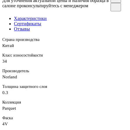
Для уточнения актуальной цены и наличия образца в
салоне проконсультируйтесь с менеджером
Характеристики
Сертификаты
Отзывы
Страна производства
Китай
Класс износостойкости
34
Производитель
Norland
Толщина защитного слоя
0.3
Коллекция
Parquet
Фаска
4V