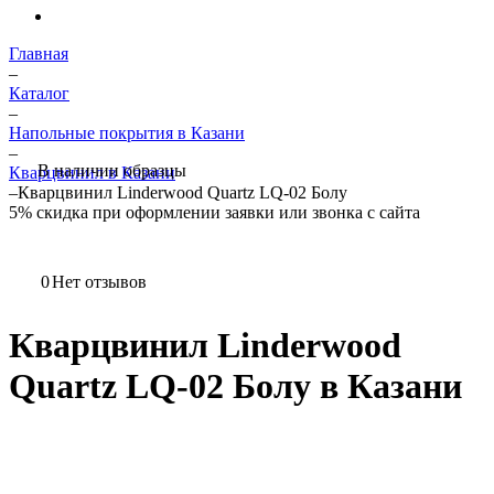
Главная
–
Каталог
–
Напольные покрытия в Казани
–
В наличии образцы
Кварцвинил в Казани
–
Кварцвинил Linderwood Quartz LQ-02 Болу
5%
скидка при оформлении заявки или звонка с сайта
0
Нет отзывов
Кварцвинил Linderwood
Quartz LQ-02 Болу в Казани