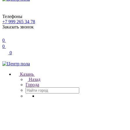
Телефоны
+7 999 265 34 78
Заказать звонок
0
0
0
Казань
Назад
Города