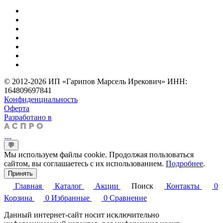
© 2012-2026 ИП «Гарипов Марсель Ирекович» ИНН:
164809697841
Конфиденциальность
Оферта
Разработано в
💬
Мы используем файлы cookie. Продолжая пользоваться
сайтом, вы соглашаетесь с их использованием.
Подробнее
.
Принять
Главная
Каталог
Акции
Поиск
Контакты
0
Корзина
0
Избранные
0
Сравнение
Данный интернет-сайт носит исключительно