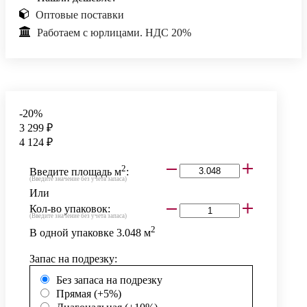
Оптовые поставки
Работаем с юрлицами. НДС 20%
-20%
3 299 ₽
4 124 ₽
2
Введите площадь м
:
(Введите значение без учета запаса)
Или
Кол-во упаковок:
(Введите значение без учета запаса)
2
В одной упаковке
3.048
м
Запас на подрезку:
Без запаса на подрезку
Прямая (+5%)