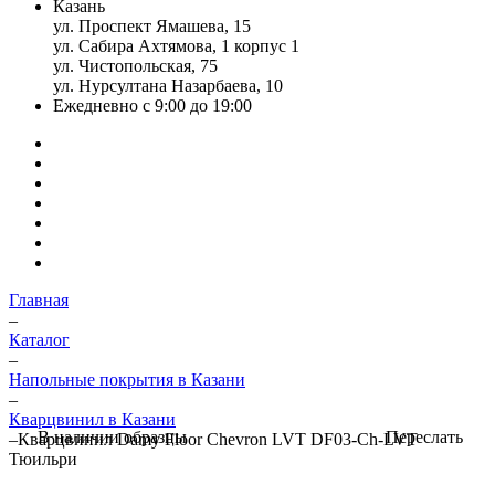
Казань
ул. Проспект Ямашева, 15
ул. Сабира Ахтямова, 1 корпус 1
ул. Чистопольская, 75
ул. Нурсултана Назарбаева, 10
Ежедневно с 9:00 до 19:00
Главная
–
Каталог
–
Напольные покрытия в Казани
–
Кварцвинил в Казани
Переслать
В наличии образцы
–
Кварцвинил Damy Floor Chevron LVT DF03-Ch-LVT
Тюильри