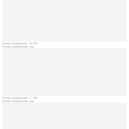
Размер изображения: 1,6 Мб
Формат изображения: png
Размер изображения: 1,7 Мб
Формат изображения: png