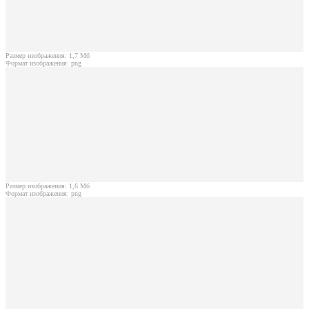
Размер изображения: 1,7 Мб
Формат изображения: png
Размер изображения: 1,6 Мб
Формат изображения: png