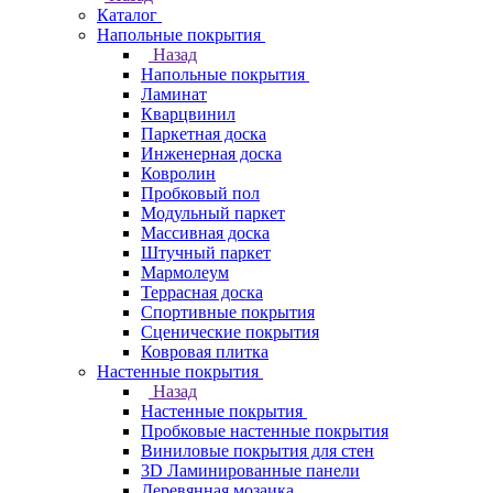
Каталог
Напольные покрытия
Назад
Напольные покрытия
Ламинат
Кварцвинил
Паркетная доска
Инженерная доска
Ковролин
Пробковый пол
Модульный паркет
Массивная доска
Штучный паркет
Мармолеум
Террасная доска
Спортивные покрытия
Сценические покрытия
Ковровая плитка
Настенные покрытия
Назад
Настенные покрытия
Пробковые настенные покрытия
Виниловые покрытия для стен
3D Ламинированные панели
Деревянная мозаика