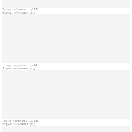
Размер изображения: 1,6 Мб
Формат изображения: png
Размер изображения: 1,7 Мб
Формат изображения: png
Размер изображения: 1,6 Мб
Формат изображения: png