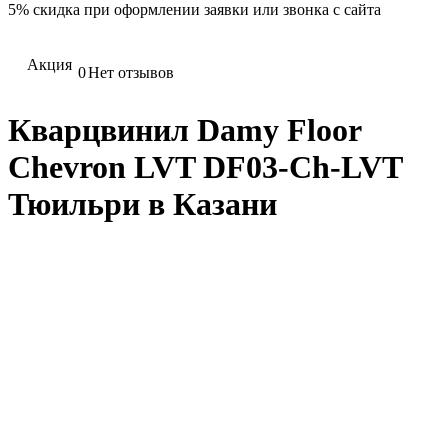
5%
скидка при оформлении заявки или звонка с сайта
Акция
0
Нет отзывов
Кварцвинил Damy Floor
Chevron LVT DF03-Ch-LVT
Тюильри в Казани