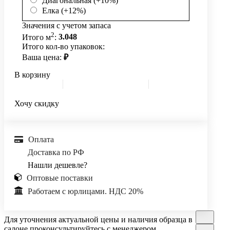
Диагональная (+10%)
Елка (+12%)
Значения с учетом запаса
2
Итого м
:
3.048
Итого кол-во упаковок:
Ваша цена:
₽
В корзину
Хочу скидку
Оплата
Доставка по РФ
Нашли дешевле?
Оптовые поставки
Работаем с юрлицами. НДС 20%
Для уточнения актуальной цены и наличия образца в
салоне проконсультируйтесь с менеджером