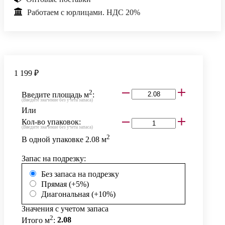
Работаем с юрлицами. НДС 20%
1 199 ₽
2
Введите площадь м
:
(Введите значение без учета запаса)
Или
Кол-во упаковок:
(Введите значение без учета запаса)
2
В одной упаковке
2.08
м
Запас на подрезку:
Без запаса на подрезку
Прямая (+5%)
Диагональная (+10%)
Значения с учетом запаса
2
Итого м
:
2.08