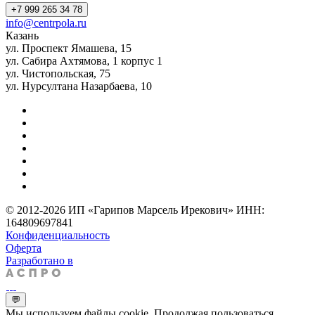
+7 999 265 34 78
info@centrpola.ru
Казань
ул. Проспект Ямашева, 15
ул. Сабира Ахтямова, 1 корпус 1
ул. Чистопольская, 75
ул. Нурсултана Назарбаева, 10
© 2012-2026 ИП «Гарипов Марсель Ирекович» ИНН:
164809697841
Конфиденциальность
Оферта
Разработано в
💬
Мы используем файлы cookie. Продолжая пользоваться