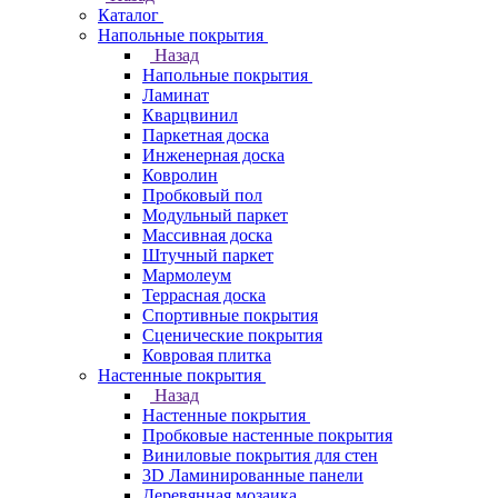
Каталог
Напольные покрытия
Назад
Напольные покрытия
Ламинат
Кварцвинил
Паркетная доска
Инженерная доска
Ковролин
Пробковый пол
Модульный паркет
Массивная доска
Штучный паркет
Мармолеум
Террасная доска
Спортивные покрытия
Сценические покрытия
Ковровая плитка
Настенные покрытия
Назад
Настенные покрытия
Пробковые настенные покрытия
Виниловые покрытия для стен
3D Ламинированные панели
Деревянная мозаика