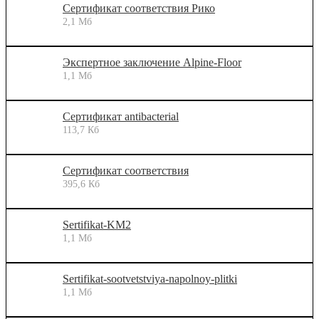
Сертификат соответствия Рико
2,1 Мб
Экспертное заключение Alpine-Floor
1,1 Мб
Сертификат antibacterial
113,7 Кб
Сертификат соответствия
395,6 Кб
Sertifikat-KM2
1,1 Мб
Sertifikat-sootvetstviya-napolnoy-plitki
1,1 Мб