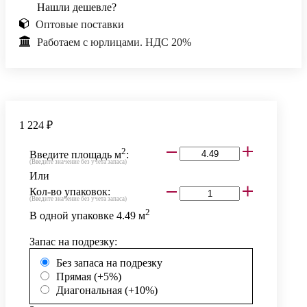
Нашли дешевле?
Оптовые поставки
Работаем с юрлицами. НДС 20%
1 224 ₽
2
Введите площадь м
:
(Введите значение без учета запаса)
Или
Кол-во упаковок:
(Введите значение без учета запаса)
2
В одной упаковке
4.49
м
Запас на подрезку:
Без запаса на подрезку
Прямая (+5%)
Диагональная (+10%)