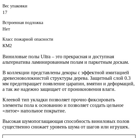
Вес упаковки
17
Встроенная подложка
Нет
Класс пожарной опасности
КМ2
Виниловые полы Ultra – это прекрасная и доступная
альтернатива ламинированным полам и паркетным доскам.
В коллекции представлены декоры с эффектной имитацией
древесноволокнистой структуры дерева. Защитный слой 0.3
мм предотвращает появление царапин, вмятин и деформаций,
а так же надежно защищает от проникновения влаги.
Клеевой тип укладки позволяет прочно фиксировать
элементы пола к основанию и позволяет создать цельное
«литое» напольное покрытие.
Высокая шумопоглащающая способность виниловых полов
существенно снижает уровень шума от шагов или игрушек.