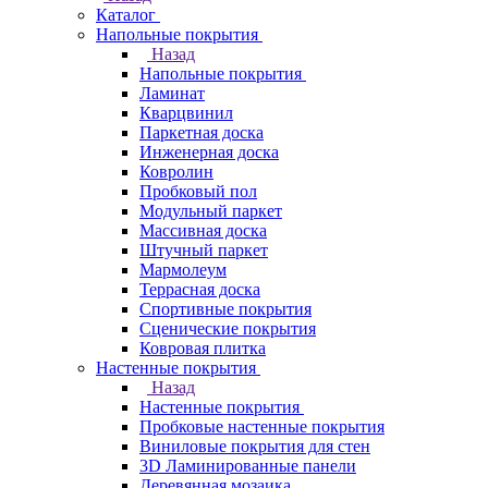
Каталог
Напольные покрытия
Назад
Напольные покрытия
Ламинат
Кварцвинил
Паркетная доска
Инженерная доска
Ковролин
Пробковый пол
Модульный паркет
Массивная доска
Штучный паркет
Мармолеум
Террасная доска
Спортивные покрытия
Сценические покрытия
Ковровая плитка
Настенные покрытия
Назад
Настенные покрытия
Пробковые настенные покрытия
Виниловые покрытия для стен
3D Ламинированные панели
Деревянная мозаика