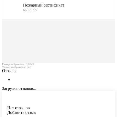
Пожарный сертификат
660,8 Кб
Размер изображения: 3,8 Мб
Формат изображения: png
Отзывы
Загрузка отзывов...
Нет отзывов
Добавить отзыв