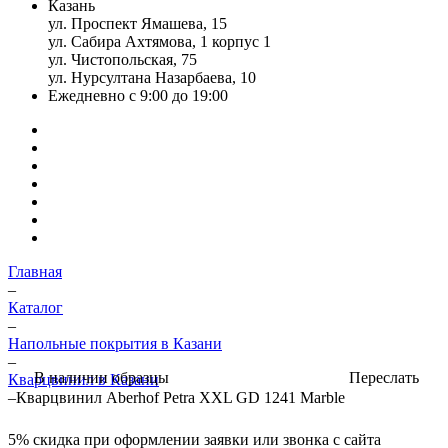
Казань
ул. Проспект Ямашева, 15
ул. Сабира Ахтямова, 1 корпус 1
ул. Чистопольская, 75
ул. Нурсултана Назарбаева, 10
Ежедневно с 9:00 до 19:00
Главная
–
Каталог
–
Напольные покрытия в Казани
–
Переслать
В наличии образцы
Кварцвинил в Казани
–
Кварцвинил Aberhof Petra XXL GD 1241 Marble
5%
скидка при оформлении заявки или звонка с сайта