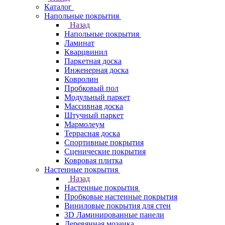
Каталог
Напольные покрытия
Назад
Напольные покрытия
Ламинат
Кварцвинил
Паркетная доска
Инженерная доска
Ковролин
Пробковый пол
Модульный паркет
Массивная доска
Штучный паркет
Мармолеум
Террасная доска
Спортивные покрытия
Сценические покрытия
Ковровая плитка
Настенные покрытия
Назад
Настенные покрытия
Пробковые настенные покрытия
Виниловые покрытия для стен
3D Ламинированные панели
Деревянная мозаика