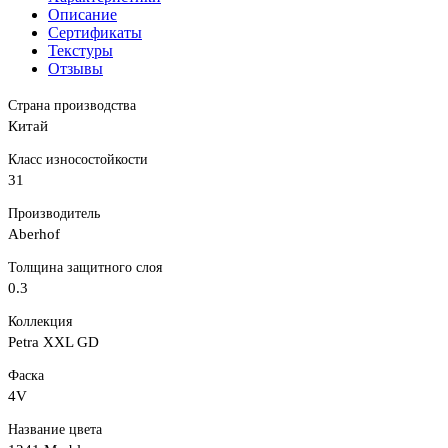
Описание
Сертификаты
Текстуры
Отзывы
Страна производства
Китай
Класс износостойкости
31
Производитель
Aberhof
Толщина защитного слоя
0.3
Коллекция
Petra XXL GD
Фаска
4V
Название цвета