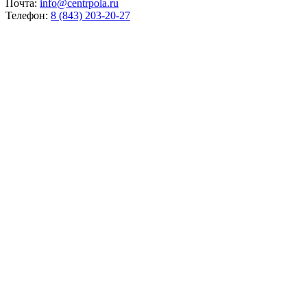
Почта:
info@centrpola.ru
Телефон:
8 (843) 203-20-27