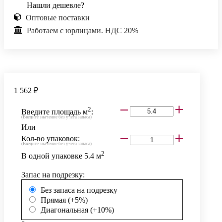
Нашли дешевле?
Оптовые поставки
Работаем с юрлицами. НДС 20%
1 562 ₽
2
Введите площадь м
:
(Введите значение без учета запаса)
Или
Кол-во упаковок:
(Введите значение без учета запаса)
2
В одной упаковке
5.4
м
Запас на подрезку:
Без запаса на подрезку
Прямая (+5%)
Диагональная (+10%)