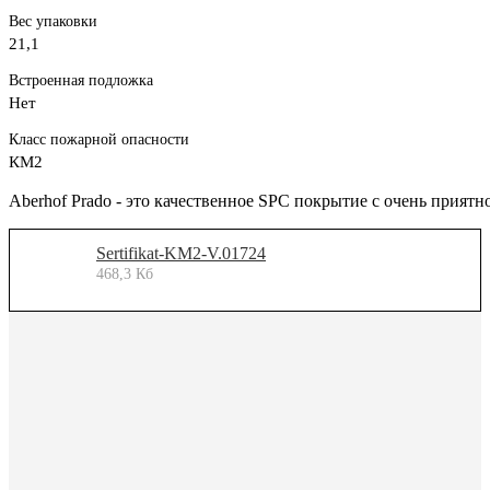
Вес упаковки
21,1
Встроенная подложка
Нет
Класс пожарной опасности
КМ2
Aberhof Prado - это качественное SPC покрытие с очень прият
Sertifikat-KM2-V.01724
468,3 Кб