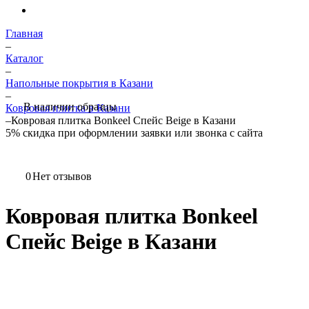
Главная
–
Каталог
–
Напольные покрытия в Казани
–
В наличии образцы
Ковровая плитка в Казани
–
Ковровая плитка Bonkeel Спейс Beige в Казани
5%
скидка при оформлении заявки или звонка с сайта
0
Нет отзывов
Ковровая плитка Bonkeel
Спейс Beige в Казани