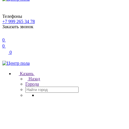
Телефоны
+7 999 265 34 78
Заказать звонок
0
0
0
Казань
Назад
Города