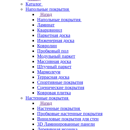
Каталог
Напольные покрытия
Назад
Напольные покрытия
Ламинат
Кварцвинил
Паркетная доска
Инженерная доска
Ковролин
Пробковый пол
Модульный паркет
Массивная доска
Штучный паркет
Мармолеум
Террасная доска
Спортивные покрытия
Сценические покрытия
Ковровая плитка
Настенные покрытия
Назад
Настенные покрытия
Пробковые настенные покрытия
Виниловые покрытия для стен
3D Ламинированные панели
Деревянная мозаика