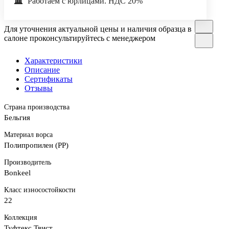
Работаем с юрлицами. НДС 20%
Для уточнения актуальной цены и наличия образца в
салоне проконсультируйтесь с менеджером
Характеристики
Описание
Сертификаты
Отзывы
Страна производства
Бельгия
Материал ворса
Полипропилен (PP)
Производитель
Bonkeel
Класс износостойкости
22
Коллекция
Туфтекс Твист