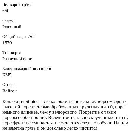
Вес ворса, гр/м2
650
Формат
Рулонный
Общий вес, гр/м2
1570
Тип ворса
Разрезной ворс
Класс пожарной опасности
КМ5
Основа
Войлок
Коллекция Stratos – это ковролин с петельным ворсом фризе,
высокий ворс из термообработанных крученых нитей, ворс
немного длиннее, чем у велюрового. Покрытие с таким
ворсом особо прочно. Вследствии сильно скрученных нитей,
ворс фризе не сминается, не остаются следы от обуви. На нем
не заметна грязь и он довольно легко чистится.