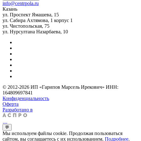
info@centrpola.ru
Казань
ул. Проспект Ямашева, 15
ул. Сабира Ахтямова, 1 корпус 1
ул. Чистопольская, 75
ул. Нурсултана Назарбаева, 10
© 2012-2026 ИП «Гарипов Марсель Ирекович» ИНН:
164809697841
Конфиденциальность
Оферта
Разработано в
💬
Мы используем файлы cookie. Продолжая пользоваться
сайтом, вы соглашаетесь с их использованием.
Подробнее
.