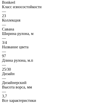
Bonkeel
Класс износостойкости
—
23
Коллекция
—
Савана
Ширина рулона, м
—
3/4
Название цвета
—
97
Длина рулона, м.п
—
25/30
Дизайн
—
Дизайнерский
Высота ворса, мм
—
3,7
Все характеристики