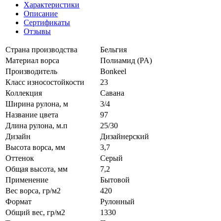
Характеристики
Описание
Сертификаты
Отзывы
Страна производства
Бельгия
Материал ворса
Полиамид (PA)
Производитель
Bonkeel
Класс износостойкости
23
Коллекция
Савана
Ширина рулона, м
3/4
Название цвета
97
Длина рулона, м.п
25/30
Дизайн
Дизайнерский
Высота ворса, мм
3,7
Оттенок
Серый
Общая высота, мм
7,2
Применение
Бытовой
Вес ворса, гр/м2
420
Формат
Рулонный
Общий вес, гр/м2
1330