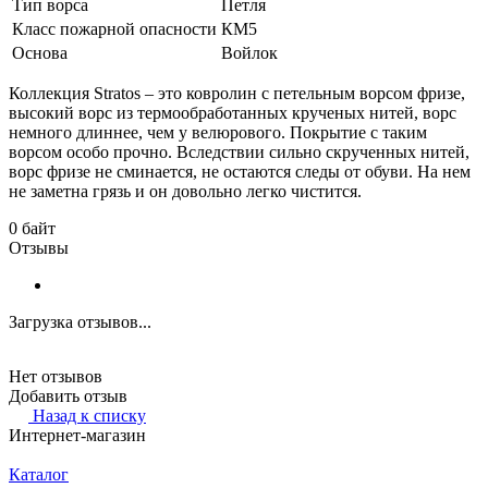
Тип ворса
Петля
Класс пожарной опасности
КМ5
Основа
Войлок
Коллекция Stratos – это ковролин с петельным ворсом фризе,
высокий ворс из термообработанных крученых нитей, ворс
немного длиннее, чем у велюрового. Покрытие с таким
ворсом особо прочно. Вследствии сильно скрученных нитей,
ворс фризе не сминается, не остаются следы от обуви. На нем
не заметна грязь и он довольно легко чистится.
0 байт
Отзывы
Загрузка отзывов...
Нет отзывов
Добавить отзыв
Назад к списку
Интернет-магазин
Каталог