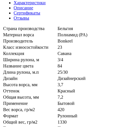
Характеристики
Описание
Сертификаты
Отзывы
Страна производства
Бельгия
Материал ворса
Полиамид (PA)
Производитель
Bonkeel
Класс износостойкости
23
Коллекция
Савана
Ширина рулона, м
3/4
Название цвета
84
Длина рулона, м.п
25/30
Дизайн
Дизайнерский
Высота ворса, мм
3,7
Оттенок
Красный
Общая высота, мм
7,2
Применение
Бытовой
Вес ворса, гр/м2
420
Формат
Рулонный
Общий вес, гр/м2
1330