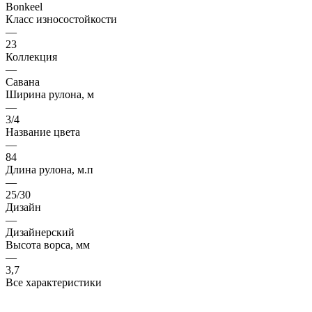
Bonkeel
Класс износостойкости
—
23
Коллекция
—
Савана
Ширина рулона, м
—
3/4
Название цвета
—
84
Длина рулона, м.п
—
25/30
Дизайн
—
Дизайнерский
Высота ворса, мм
—
3,7
Все характеристики