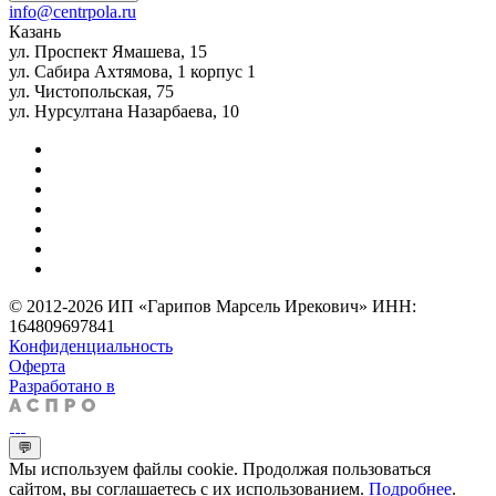
info@centrpola.ru
Казань
ул. Проспект Ямашева, 15
ул. Сабира Ахтямова, 1 корпус 1
ул. Чистопольская, 75
ул. Нурсултана Назарбаева, 10
© 2012-2026 ИП «Гарипов Марсель Ирекович» ИНН:
164809697841
Конфиденциальность
Оферта
Разработано в
💬
Мы используем файлы cookie. Продолжая пользоваться
сайтом, вы соглашаетесь с их использованием.
Подробнее
.