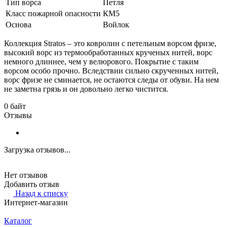
Тип ворса
Петля
Класс пожарной опасности
КМ5
Основа
Войлок
Коллекция Stratos – это ковролин с петельным ворсом фризе,
высокий ворс из термообработанных крученых нитей, ворс
немного длиннее, чем у велюрового. Покрытие с таким
ворсом особо прочно. Вследствии сильно скрученных нитей,
ворс фризе не сминается, не остаются следы от обуви. На нем
не заметна грязь и он довольно легко чистится.
0 байт
Отзывы
Загрузка отзывов...
Нет отзывов
Добавить отзыв
Назад к списку
Интернет-магазин
Каталог