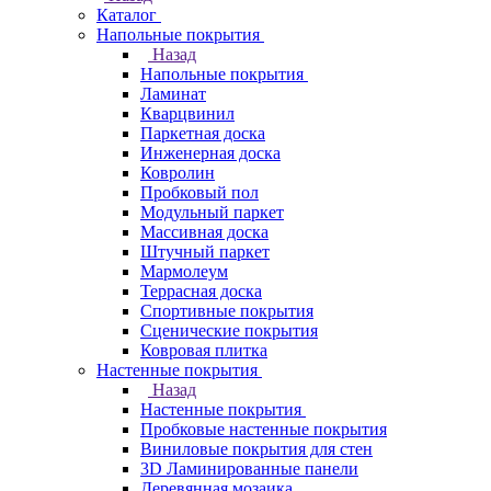
Каталог
Напольные покрытия
Назад
Напольные покрытия
Ламинат
Кварцвинил
Паркетная доска
Инженерная доска
Ковролин
Пробковый пол
Модульный паркет
Массивная доска
Штучный паркет
Мармолеум
Террасная доска
Спортивные покрытия
Сценические покрытия
Ковровая плитка
Настенные покрытия
Назад
Настенные покрытия
Пробковые настенные покрытия
Виниловые покрытия для стен
3D Ламинированные панели
Деревянная мозаика