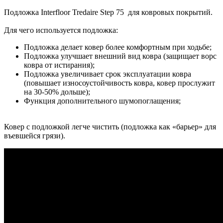
Подложка Interfloor Tredaire Step 75
для ковровых покрытий.
Для чего используется подложка:
Подложка делает ковер более комфортным при ходьбе;
Подложка улучшает внешний вид ковра (защищает ворс
ковра от истирания);
Подложка увеличивает срок эксплуатации ковра
(повышает износоустойчивость ковра, ковер прослужит
на 30-50% дольше);
Функция дополнительного шумопоглащения;
Ковер с подложкой легче чистить (подложка как «барьер» для
въевшейся грязи).