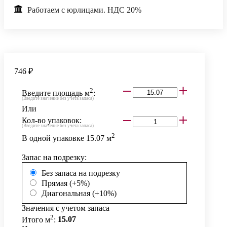
Работаем с юрлицами. НДС 20%
746 ₽
2
Введите площадь м
:
(Введите значение без учета запаса)
Или
Кол-во упаковок:
(Введите значение без учета запаса)
2
В одной упаковке
15.07
м
Запас на подрезку:
Без запаса на подрезку
Прямая (+5%)
Диагональная (+10%)
Значения с учетом запаса
2
Итого м
:
15.07