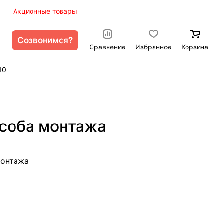
ы
Акционные товары
0
Созвонимся?
Сравнение
Избранное
Корзина
10
особа монтажа