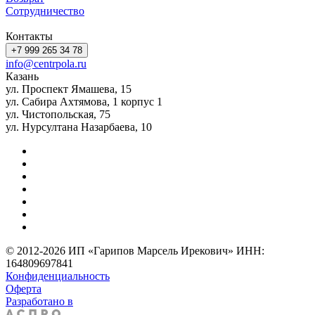
Сотрудничество
Контакты
+7 999 265 34 78
info@centrpola.ru
Казань
ул. Проспект Ямашева, 15
ул. Сабира Ахтямова, 1 корпус 1
ул. Чистопольская, 75
ул. Нурсултана Назарбаева, 10
© 2012-2026 ИП «Гарипов Марсель Ирекович» ИНН:
164809697841
Конфиденциальность
Оферта
Разработано в