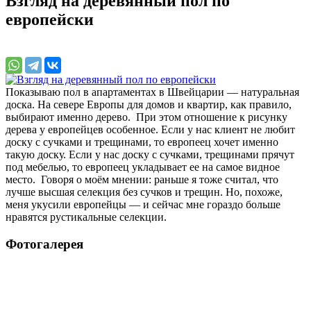
Взгляд на деревянный пол по
европейски
Показываю пол в апартаментах в Швейцарии — натуральная
доска. На севере Европы для домов и квартир, как правило,
выбирают именно дерево. При этом отношение к рисунку
дерева у европейцев особенное. Если у нас клиент не любит
доску с сучками и трещинами, то европеец хочет именно
такую доску. Если у нас доску с сучками, трещинами прячут
под мебелью, то европеец укладывает ее на самое видное
место. Говоря о моём мнении: раньше я тоже считал, что
лучше высшая селекция без сучков и трещин. Но, похоже,
меня укусили европейцы — и сейчас мне гораздо больше
нравятся рустикальные селекции.
Фотогалерея