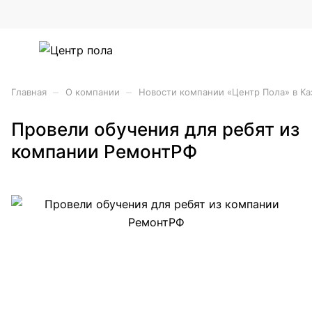
–
–
Главная
О компании
Новости компании «Центр Пола» в Ка
Провели обучения для ребят из
компании РемонтРФ