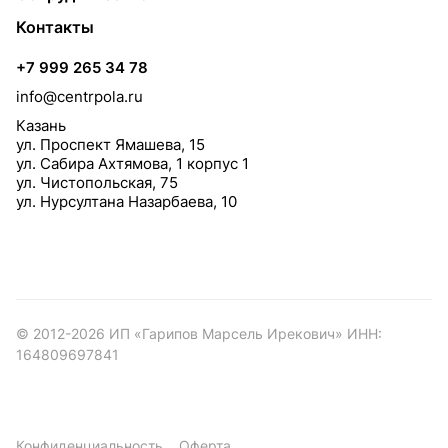
Контакты
+7 999 265 34 78
info@centrpola.ru
Казань
ул. Проспект Ямашева, 15
ул. Сабира Ахтямова, 1 корпус 1
ул. Чистопольская, 75
ул. Нурсултана Назарбаева, 10
© 2012-2026 ИП «Гарипов Марсель Ирекович» ИНН:
164809697841
Конфиденциальность
Оферта