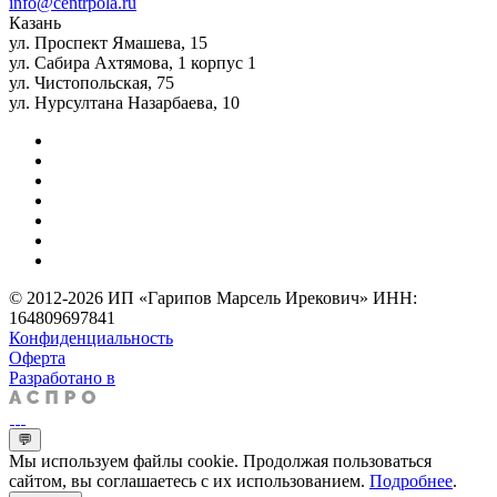
info@centrpola.ru
Казань
ул. Проспект Ямашева, 15
ул. Сабира Ахтямова, 1 корпус 1
ул. Чистопольская, 75
ул. Нурсултана Назарбаева, 10
© 2012-2026 ИП «Гарипов Марсель Ирекович» ИНН:
164809697841
Конфиденциальность
Оферта
Разработано в
💬
Мы используем файлы cookie. Продолжая пользоваться
сайтом, вы соглашаетесь с их использованием.
Подробнее
.