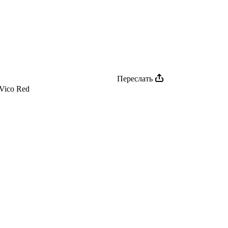
Переслать
Vico Red