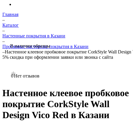
Главная
–
Каталог
–
Настенные покрытия в Казани
–
В наличии образцы
Пробковые настенные покрытия в Казани
–
Настенное клеевое пробковое покрытие CorkStyle Wall Design 
5%
скидка при оформлении заявки или звонка с сайта
0
Нет отзывов
Настенное клеевое пробковое
покрытие CorkStyle Wall
Design Vico Red в Казани