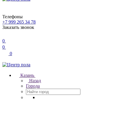
Телефоны
+7 999 265 34 78
Заказать звонок
0
0
0
Казань
Назад
Города