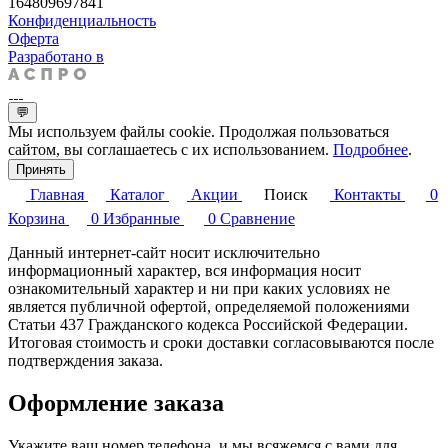
164809697841
Конфиденциальность
Оферта
Разработано в
💬
Мы используем файлы cookie. Продолжая пользоваться
сайтом, вы соглашаетесь с их использованием.
Подробнее
.
Принять
Главная
Каталог
Акции
Поиск
Контакты
0
Корзина
0
Избранные
0
Сравнение
Данный интернет-сайт носит исключительно
информационный характер, вся информация носит
ознакомительный характер и ни при каких условиях не
является публичной офертой, определяемой положениями
Статьи 437 Гражданского кодекса Российской Федерации.
Итоговая стоимость и сроки доставки согласовываются после
подтверждения заказа.
Оформление заказа
Укажите ваш номер телефона, и мы всяжемся с вами для