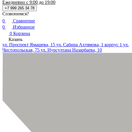
Ежедневно с 9:00 до 19:00
+7 999 265 34 78
Созвонимся?
0
Сравнение
0
Избранное
0
Корзина
Казань
ул. Проспект Ямашева, 15
ул. Сабира Ахтямова, 1 корпус 1
ул.
Чистопольская, 75
ул. Нурсултана Назарбаева, 10