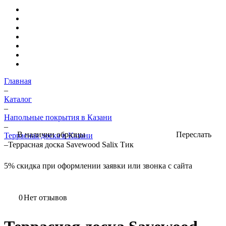
Главная
–
Каталог
–
Напольные покрытия в Казани
–
Переслать
В наличии образцы
Террасная доска в Казани
–
Террасная доска Savewood Salix Тик
5%
скидка при оформлении заявки или звонка с сайта
0
Нет отзывов