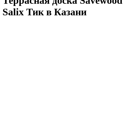
Террасная доска Savewood
Salix Тик в Казани