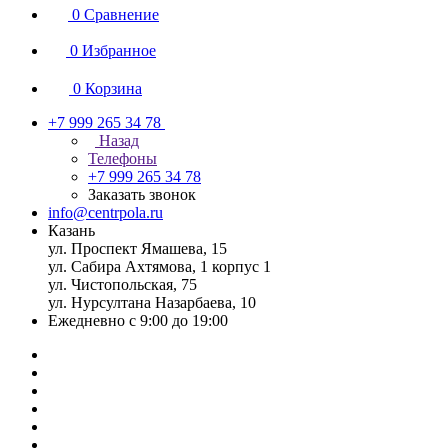
0
Сравнение
0
Избранное
0
Корзина
+7 999 265 34 78
Назад
Телефоны
+7 999 265 34 78
Заказать звонок
info@centrpola.ru
Казань
ул. Проспект Ямашева, 15
ул. Сабира Ахтямова, 1 корпус 1
ул. Чистопольская, 75
ул. Нурсултана Назарбаева, 10
Ежедневно с 9:00 до 19:00