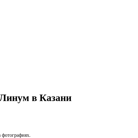
б Линум в Казани
а фотографиях.