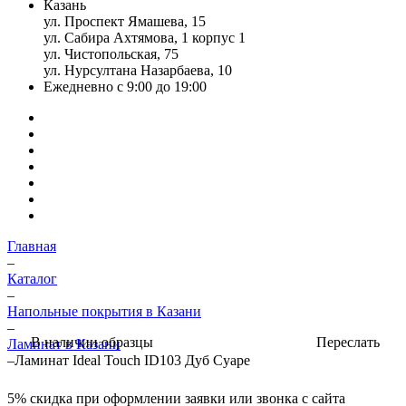
Казань
ул. Проспект Ямашева, 15
ул. Сабира Ахтямова, 1 корпус 1
ул. Чистопольская, 75
ул. Нурсултана Назарбаева, 10
Ежедневно с 9:00 до 19:00
Главная
–
Каталог
–
Напольные покрытия в Казани
–
Переслать
В наличии образцы
Ламинат в Казани
–
Ламинат Ideal Touch ID103 Дуб Суаре
5%
скидка при оформлении заявки или звонка с сайта