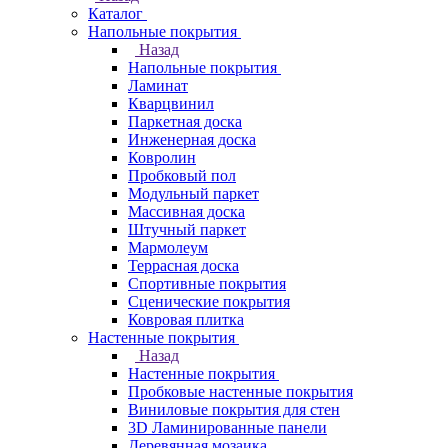
Каталог
Напольные покрытия
Назад
Напольные покрытия
Ламинат
Кварцвинил
Паркетная доска
Инженерная доска
Ковролин
Пробковый пол
Модульный паркет
Массивная доска
Штучный паркет
Мармолеум
Террасная доска
Спортивные покрытия
Сценические покрытия
Ковровая плитка
Настенные покрытия
Назад
Настенные покрытия
Пробковые настенные покрытия
Виниловые покрытия для стен
3D Ламинированные панели
Деревянная мозаика