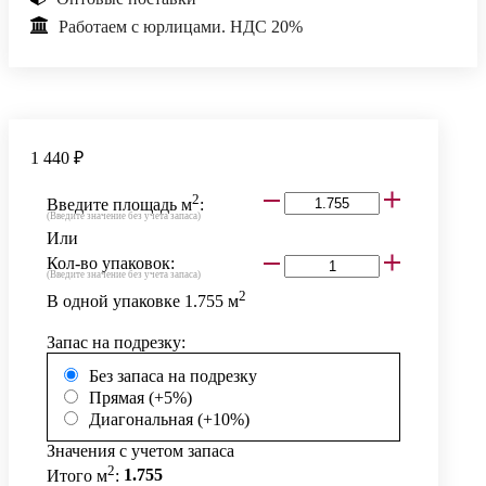
Работаем с юрлицами. НДС 20%
1 440 ₽
2
Введите площадь м
:
(Введите значение без учета запаса)
Или
Кол-во упаковок:
(Введите значение без учета запаса)
2
В одной упаковке
1.755
м
Запас на подрезку:
Без запаса на подрезку
Прямая (+5%)
Диагональная (+10%)
Значения с учетом запаса
2
Итого м
:
1.755