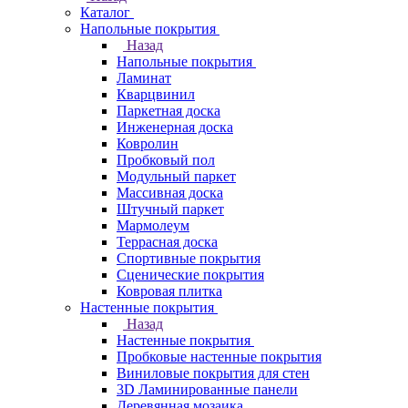
Каталог
Напольные покрытия
Назад
Напольные покрытия
Ламинат
Кварцвинил
Паркетная доска
Инженерная доска
Ковролин
Пробковый пол
Модульный паркет
Массивная доска
Штучный паркет
Мармолеум
Террасная доска
Спортивные покрытия
Сценические покрытия
Ковровая плитка
Настенные покрытия
Назад
Настенные покрытия
Пробковые настенные покрытия
Виниловые покрытия для стен
3D Ламинированные панели
Деревянная мозаика