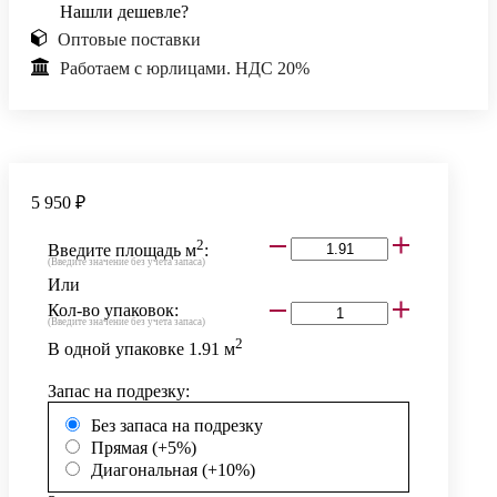
Нашли дешевле?
Оптовые поставки
Работаем с юрлицами. НДС 20%
5 950 ₽
2
Введите площадь м
:
(Введите значение без учета запаса)
Или
Кол-во упаковок:
(Введите значение без учета запаса)
2
В одной упаковке
1.91
м
Запас на подрезку:
Без запаса на подрезку
Прямая (+5%)
Диагональная (+10%)