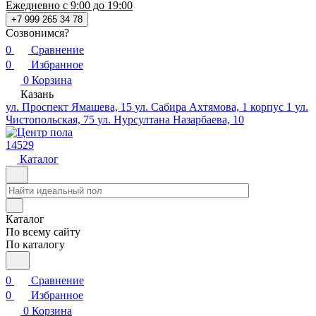
Ежедневно с 9:00 до 19:00
+7 999 265 34 78
Созвонимся?
0
Сравнение
0
Избранное
0
Корзина
Казань
ул. Проспект Ямашева, 15
ул. Сабира Ахтямова, 1 корпус 1
ул.
Чистопольская, 75
ул. Нурсултана Назарбаева, 10
14529
Каталог
Каталог
По всему сайту
По каталогу
0
Сравнение
0
Избранное
0
Корзина