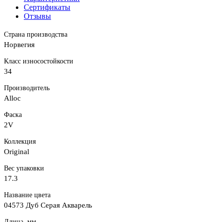
Сертификаты
Отзывы
Страна производства
Норвегия
Класс износостойкости
34
Производитель
Alloc
Фаска
2V
Коллекция
Original
Вес упаковки
17.3
Название цвета
04573 Дуб Серая Акварель
Длина, мм