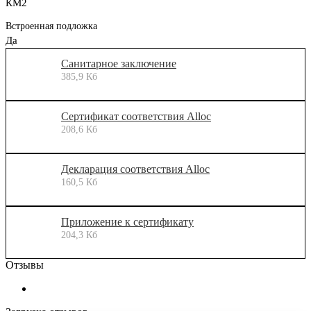
КМ2
Встроенная подложка
Да
Санитарное заключение
385,9 Кб
Сертификат соответствия Alloc
208,6 Кб
Декларация соответствия Alloc
160,5 Кб
Приложение к сертификату
204,3 Кб
Отзывы