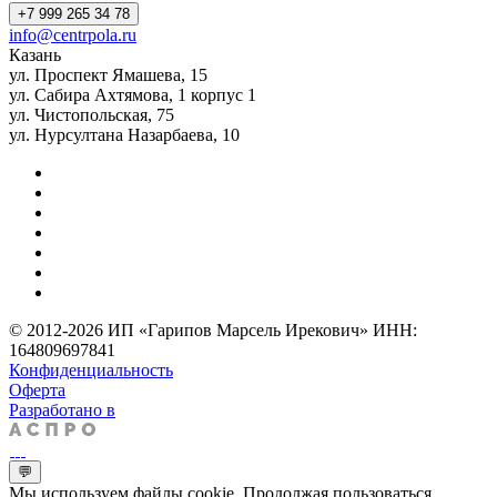
+7 999 265 34 78
info@centrpola.ru
Казань
ул. Проспект Ямашева, 15
ул. Сабира Ахтямова, 1 корпус 1
ул. Чистопольская, 75
ул. Нурсултана Назарбаева, 10
© 2012-2026 ИП «Гарипов Марсель Ирекович» ИНН:
164809697841
Конфиденциальность
Оферта
Разработано в
💬
Мы используем файлы cookie. Продолжая пользоваться