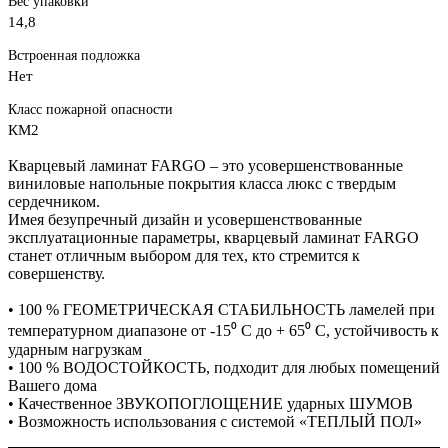
Вес упаковки
14,8
Встроенная подложка
Нет
Класс пожарной опасности
КМ2
Кварцевый ламинат FARGO – это усовершенствованные
виниловые напольные покрытия класса люкс с твердым
сердечником.
Имея безупречный дизайн и усовершенствованные
эксплуатационные параметры, кварцевый ламинат FARGO
станет отличным выбором для тех, кто стремится к
совершенству.
• 100 % ГЕОМЕТРИЧЕСКАЯ СТАБИЛЬНОСТЬ ламелей при
температурном диапазоне от -15⁰ С до + 65⁰ С, устойчивость к
ударным нагрузкам
• 100 % ВОДОСТОЙКОСТЬ, подходит для любых помещений
Вашего дома
• Качественное ЗВУКОПОГЛОЩЕНИЕ ударных ШУМОВ
• Возможность использования с системой «ТЕПЛЫЙ ПОЛ»