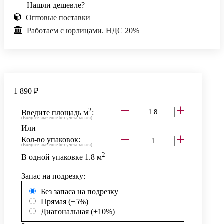
Нашли дешевле?
Оптовые поставки
Работаем с юрлицами. НДС 20%
1 890 ₽
2
Введите площадь м
:
(Введите значение без учета запаса)
Или
Кол-во упаковок:
(Введите значение без учета запаса)
2
В одной упаковке
1.8
м
Запас на подрезку:
Без запаса на подрезку
Прямая (+5%)
Диагональная (+10%)