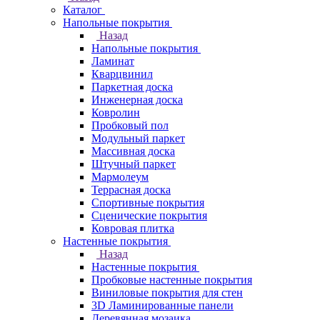
Каталог
Напольные покрытия
Назад
Напольные покрытия
Ламинат
Кварцвинил
Паркетная доска
Инженерная доска
Ковролин
Пробковый пол
Модульный паркет
Массивная доска
Штучный паркет
Мармолеум
Террасная доска
Спортивные покрытия
Сценические покрытия
Ковровая плитка
Настенные покрытия
Назад
Настенные покрытия
Пробковые настенные покрытия
Виниловые покрытия для стен
3D Ламинированные панели
Деревянная мозаика